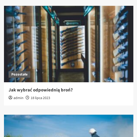
Pozostałe
Jak wybrać odpowiednią broń?
admin
18 lipca 2023