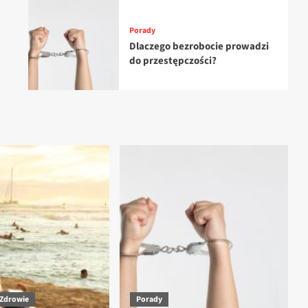
Porady
Dlaczego bezrobocie prowadzi
do przestępczości?
Zdrowie
Porady