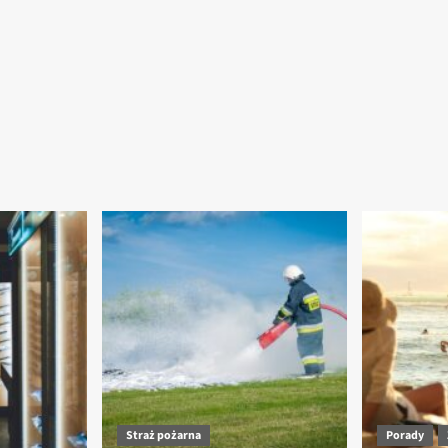
Straż pożarna
Porady