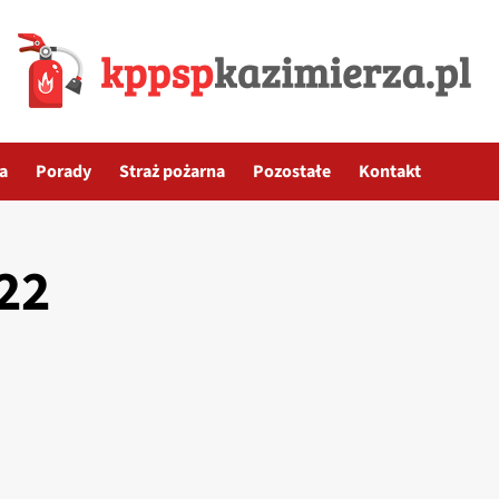
a
Porady
Straż pożarna
Pozostałe
Kontakt
22